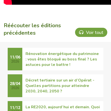
Réécouter les éditions
précédentes
Voir tout
Rénovation énergétique du patrimoine
11/06
: vous êtes bloqué au boss final ? Les
2026
astuces pour le battre !
Décret tertiaire sur un air d’Opérat -
28/04
Quelles partitions pour atteindre
2026
2030, 2040, 2050 ?
La RE2020, aujourd’hui et demain. Quoi
11/12