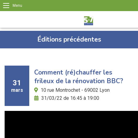
Menu
Éditions précédentes
Comment (ré)chauffer les
frileux de la rénovation BBC?
31
mars
10 rue Montrochet - 69002 Lyon
31/03/22 de 16:45 à 19:00