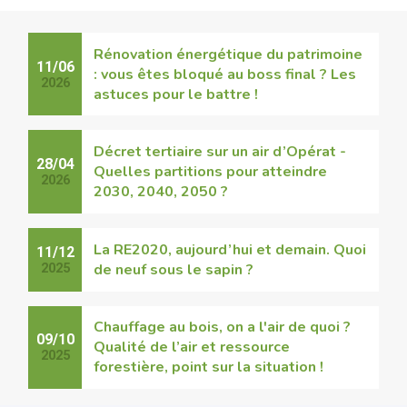
Rénovation énergétique du patrimoine
11/06
: vous êtes bloqué au boss final ? Les
2026
astuces pour le battre !
Décret tertiaire sur un air d’Opérat -
28/04
Quelles partitions pour atteindre
2026
2030, 2040, 2050 ?
La RE2020, aujourd’hui et demain. Quoi
11/12
de neuf sous le sapin ?
2025
Chauffage au bois, on a l'air de quoi ?
09/10
Qualité de l’air et ressource
2025
forestière, point sur la situation !